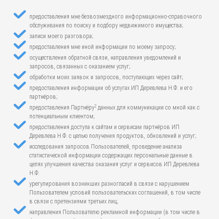
предоставления мне безвозмездного информационно-справочного
обслуживания по поиску и подбору недвижимого имущества;
записи моего разговора;
предоставления мне иной информации по моему запросу;
осуществления обратной связи, направления уведомлений и
запросов, связанных с оказанием услуг;
обработки моих заявок и запросов, поступающих через сайт;
предоставления информации об услугах ИП Деревлева Н.Ф. и его
партнёров;
2
предоставления Партнёру
данных для коммуникации со мной как с
потенциальным клиентом;
предоставления доступа к сайтам и сервисам партнёров ИП
Деревлева Н.Ф. с целью получения продуктов, обновлений и услуг;
исследования запросов Пользователей, проведение анализа
статистической информации содержащих персональные данные в
целях улучшения качества оказания услуг и сервисов ИП Деревлева
Н.Ф.
урегулирования возникших разногласий в связи с нарушением
Пользователем условий пользовательских соглашений, в том числе
в связи с претензиями третьих лиц;
направления Пользователю рекламной информации (в том числе в