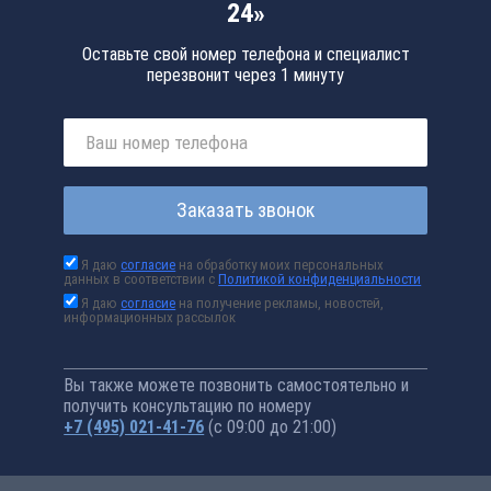
24»
Оставьте свой номер телефона и специалист
перезвонит через 1 минуту
Заказать звонок
Я даю
согласие
на обработку моих персональных
данных в соответствии с
Политикой конфиденциальности
Я даю
согласие
на получение рекламы, новостей,
информационных рассылок
Вы также можете позвонить самостоятельно и
получить консультацию по номеру
+7 (495) 021-41-76
(с 09:00 до 21:00)