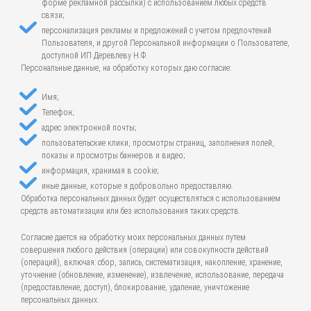
форме рекламной рассылки) с использованием любых средств
связи;
персонализация рекламы и предложений с учетом предпочтений
Пользователя, и другой Персональной информации о Пользователе,
доступной ИП Деревлеву Н.Ф.
Персональные данные, на обработку которых даю согласие:
Имя;
Телефон;
адрес электронной почты;
пользовательские клики, просмотры страниц, заполнения полей,
показы и просмотры баннеров и видео;
информация, хранимая в cookie;
иные данные, которые я добровольно предоставляю.
Обработка персональных данных будет осуществляться с использованием
средств автоматизации или без использования таких средств.
Согласие дается на обработку моих персональных данных путем
совершения любого действия (операции) или совокупности действий
(операций), включая: сбор, запись, систематизация, накопление, хранение,
уточнение (обновление, изменение), извлечение, использование, передача
(предоставление, доступ), блокирование, удаление, уничтожение
персональных данных.