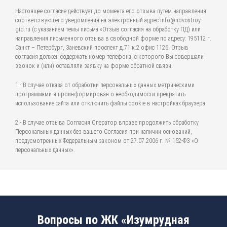
Настоящее согласие действует до момента его отзыва путем направления
соответствующего уведомления на электронный адрес info@novostroy-
gid.ru (с указанием темы письма «Отзыв согласия на обработку ПД) или
направления письменного отзыва в свободной форме по адресу: 195112 г.
Санкт – Петербург, Заневский проспект д.71 к.2 офис 1126. Отзыв
согласия должен содержать номер телефона, с которого Вы совершали
звонок и (или) оставляли заявку на форме обратной связи.
1 - В случае отказа от обработки персональных данных метрическими
программами я проинформирован о необходимости прекратить
использование сайта или отключить файлы cookie в настройках браузера.
2 - В случае отзыва Согласия Оператор вправе продолжить обработку
Персональных данных без вашего Согласия при наличии оснований,
предусмотренных Федеральным законом от 27.07.2006 г. № 152-ФЗ «О
персональных данных».
Вопросы по ЖК «Изумрудная