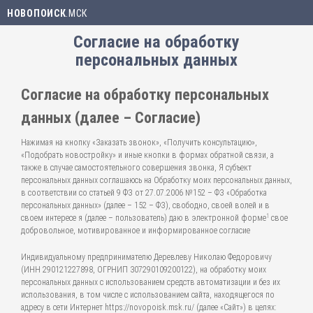
НОВОПОИСК
.МСК
Согласие на обработку
персональных данных
Согласие на обработку персональных
данных (далее – Согласие)
Нажимая на кнопку «Заказать звонок», «Получить консультацию»,
«Подобрать новостройку» и иные кнопки в формах обратной связи, а
также в случае самостоятельного совершения звонка, Я субъект
персональных данных соглашаюсь на Обработку моих персональных данных,
в соответствии со статьей 9 ФЗ от 27.07.2006 №152 – ФЗ «Обработка
персональных данных» (далее – 152 – ФЗ), свободно, своей волей и в
1
своем интересе я (далее – пользователь) даю в электронной форме
свое
добровольное, мотивированное и информированное согласие
Индивидуальному предпринимателю Деревлеву Николаю Федоровичу
(ИНН 290121227898, ОГРНИП 307290109200122), на обработку моих
персональных данных с использованием средств автоматизации и без их
использования, в том числе с использованием сайта, находящегося по
адресу в сети Интернет https://novopoisk.msk.ru/ (далее «Сайт») в целях: